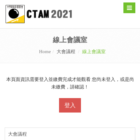
Toggle
naviga
線上會議室
Home
大會議程
線上會議室
本頁面資訊需要登入並繳費完成才能觀看 您尚未登入，或是尚
未繳費，請確認！
登入
大會議程